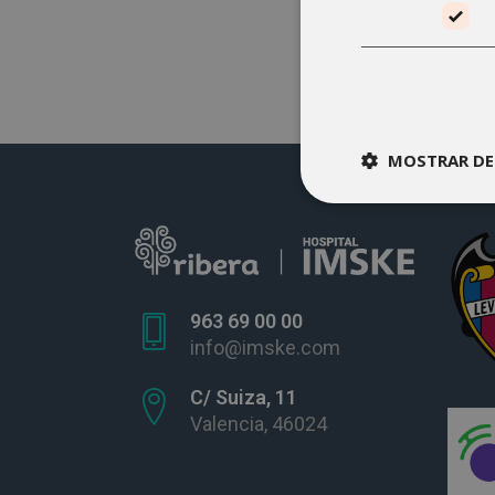
MOSTRAR DE
963 69 00 00
info@imske.com
C/ Suiza, 11
Valencia, 46024