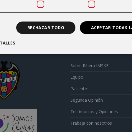
RECHAZAR TODO
ACEPTAR TODAS L
TALLES
Sobre Ribera IMSKE
Equipo
Paciente
Segunda Opinión
Testimonios y Opiniones
Trabaja con nosotros