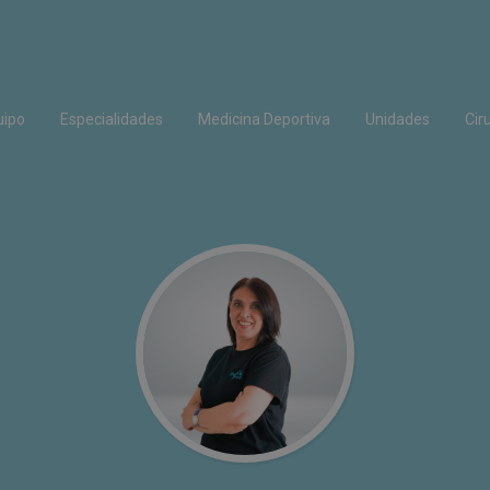
uipo
Especialidades
Medicina Deportiva
Unidades
Cir