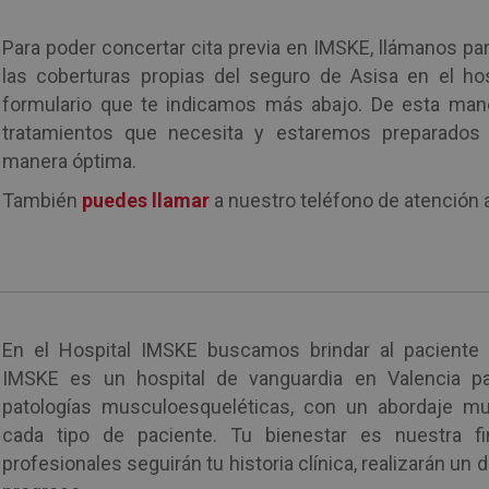
Para poder concertar cita previa en IMSKE, llámanos pa
las coberturas propias del seguro de Asisa en el hos
formulario que te indicamos más abajo. De esta ma
tratamientos que necesita y estaremos preparados 
manera óptima.
También
puedes llamar
a nuestro teléfono de atención 
En el Hospital IMSKE buscamos brindar al paciente 
IMSKE es un hospital de vanguardia en Valencia par
patologías musculoesqueléticas, con un abordaje mult
cada tipo de paciente. Tu bienestar es nuestra fina
profesionales seguirán tu historia clínica, realizarán un