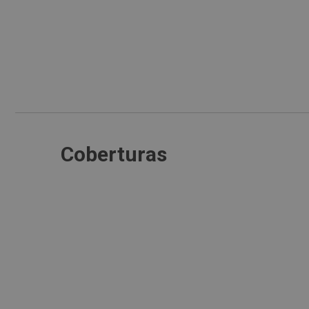
Coberturas