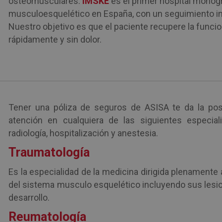
osteomusculares.
IMSKE
es el primer hospital monog
musculoesquelético en España, con un seguimiento inte
Nuestro objetivo es que el paciente recupere la funci
rápidamente y sin dolor.
Tener una póliza de seguros de ASISA te da la posi
atención en cualquiera de las siguientes especiali
radiología, hospitalización y anestesia.
Traumatología
Es la especialidad de la medicina dirigida plenamente 
del sistema musculo esquelético incluyendo sus lesi
desarrollo.
Reumatología