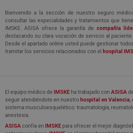
Bienvenido a la sección de nuestro seguro médic
consultar las especialidades y tratamientos que tien
IMSKE. ASISA ofrece la garantía de
compañía líde
destacando su clara vocación de servicio al paciente 
Desde el apartado online usted puede gestionar todo
tramitar los servicios relacionados con el
hospital IM
El equipo médico de
IMSKE
ha trabajado con
ASISA
de
seguir atendiéndote en nuestro
hospital en Valencia
,
sistema musculoesquelético: traumatología, reumatologí
anestesia.
ASISA
confía en
IMSKE
para ofrecer el mejor diagnóst