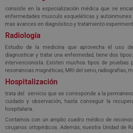
consiste en la especialización médica que se encarg
enfermedades musculo esqueléticas y autoinmunes si
mas avances en diagnóstico y tratamiento experiment
Radiología
Estudio de la medicina que aprovecha el uso de 
diagnosticar y tratar una enfermedad, tiene dos tipos: 
intervencionista. Existen muchos tipos de pruebas
resonancias magnéticas, MRI del seno, radiografías, m
Hospitalización
trata del
servicio que se corresponde a la permanenc
cuidado y observación, hasta conseguir la recupera
hospitalaria.
Contamos con un amplio cuadro médico de reconoci
cirujanos ortopédicos. Además, nuestra Unidad de Ra