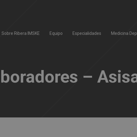
Sobre Ribera IMSKE
Equipo
Especialidades
Medicina Dep
boradores – Asis