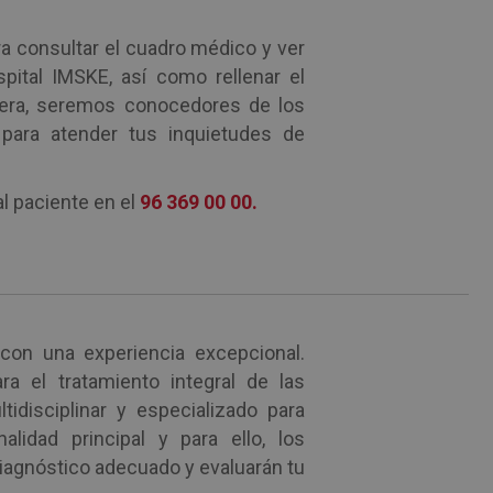
ra consultar el cuadro médico y ver
pital IMSKE, así como rellenar el
nera, seremos conocedores de los
para atender tus inquietudes de
al paciente en el
96 369 00 00.
con una experiencia excepcional.
a el tratamiento integral de las
idisciplinar y especializado para
lidad principal y para ello, los
 diagnóstico adecuado y evaluarán tu