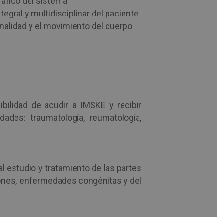
ráfico del sistema
gral y multidisciplinar del paciente.
onalidad y el movimiento del cuerpo
bilidad de acudir a IMSKE y recibir
dades: traumatología, reumatología,
al estudio y tratamiento de las partes
ones, enfermedades congénitas y del