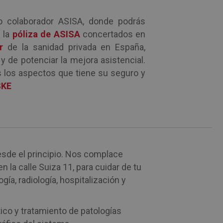
o colaborador ASISA, donde podrás
e la
póliza de ASISA
concertados en
r
de la sanidad privada en España,
y de potenciar la mejora asistencial.
s los aspectos que tiene su seguro y
SKE
sde el principio. Nos complace
 en la calle Suiza 11, para cuidar de tu
a, radiología, hospitalización y
ico y tratamiento de patologías