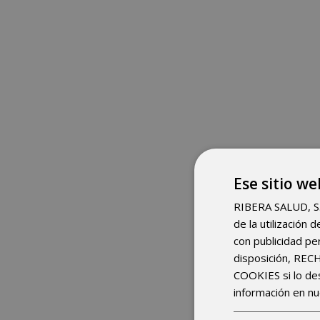
Ese sitio we
RIBERA SALUD, S.A.
de la utilización
con publicidad pe
disposición, RE
COOKIES si lo d
información en nu