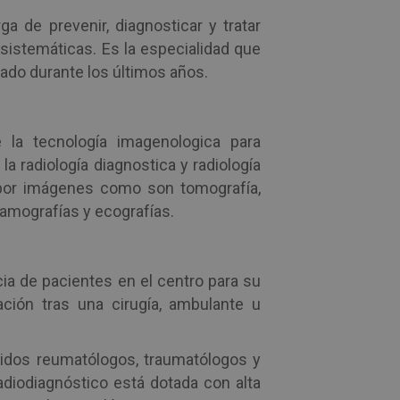
a de prevenir, diagnosticar y tratar
stemáticas. Es la especialidad que
ado durante los últimos años.
la tecnología imagenologica para
la radiología diagnostica y radiología
 por imágenes como son tomografía,
amografías y ecografías.
ia de pacientes en el centro para su
ción tras una cirugía, ambulante u
dos reumatólogos, traumatólogos y
diodiagnóstico está dotada con alta