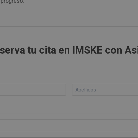
progreso.
serva tu cita en IMSKE con As