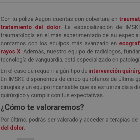
Con tu póliza Aegon cuentas con cobertura en
traumat
tratamiento del dolor.
La especialización de IMSK
traumatología en el más experimentado de su especiali
contamos con los equipos más avanzado en
ecograf
rayos X
. Además, nuestro equipo de radiólogos, funda
tecnología de vanguardia, está especializado en patolog
En el caso de requerir algún tipo de i
ntervención quirúr
En IMSKE disponemos de cinco quirófanos de última gen
cirugías y un equipo incansable que se esfuerza día a dí
quirúrgico y cumplir con tus expectativas.
¿Cómo te valoraremos?
Por último, podrás ser valorado y acceder a terapias de
del dolor
.