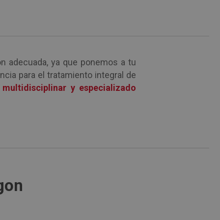
sión adecuada, ya que ponemos a tu
cia para el tratamiento integral de
e
multidisciplinar y especializado
gon