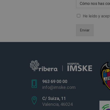
He leído y acep
Enviar
963 69 00 00
info@imske.com
C/ Suiza, 11
Valencia, 46024