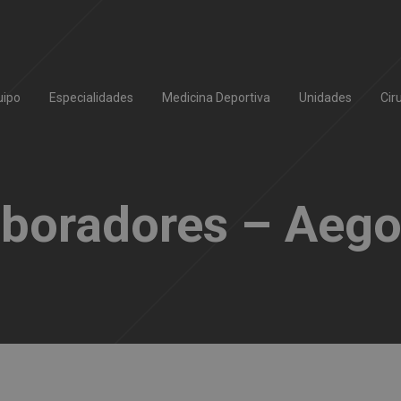
uipo
Especialidades
Medicina Deportiva
Unidades
Cir
aboradores – Aeg