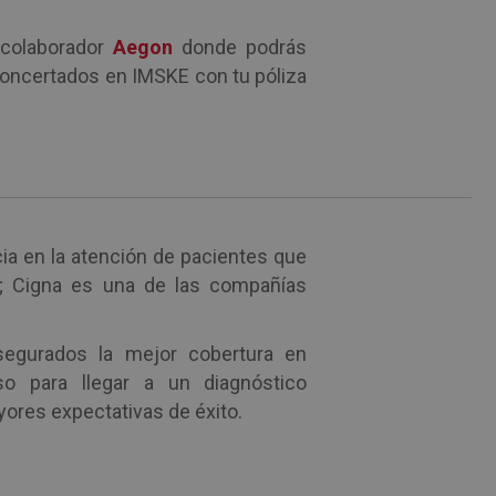
colaborador
Aegon
donde podrás
concertados en IMSKE con tu póliza
ia en la atención de pacientes que
d; Cigna es una de las compañías
egurados la mejor cobertura en
so para llegar a un diagnóstico
yores expectativas de éxito.