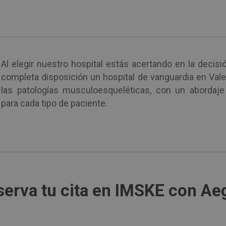
Al elegir nuestro hospital estás acertando en la deci
completa disposición un hospital de vanguardia en Valen
las patologías musculoesqueléticas, con un abordaj
para cada tipo de paciente.
serva tu cita en IMSKE con Ae