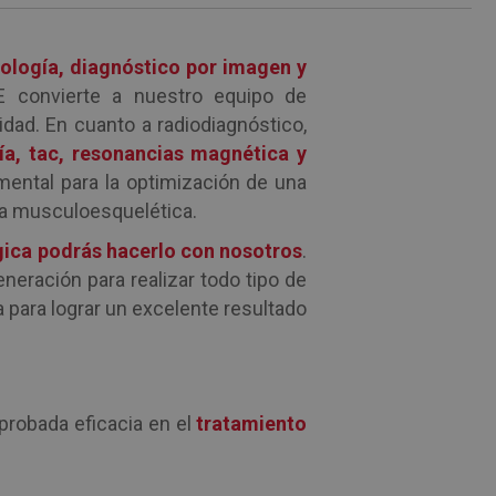
ología, diagnóstico por imagen y
E convierte a nuestro equipo de
dad. En cuanto a radiodiagnóstico,
ía, tac, resonancias magnética y
mental para la optimización de una
ía musculoesquelética.
gica podrás hacerlo con nosotros
.
eración para realizar todo tipo de
a para lograr un excelente resultado
 probada eficacia en el
tratamiento