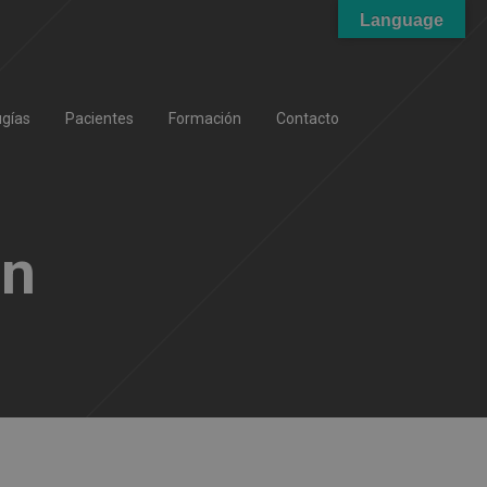
Language
ugías
Pacientes
Formación
Contacto
on