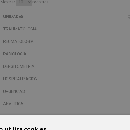
Mostrar
registros
UNIDADES
TRAUMATOLOGIA
REUMATOLOGIA
RADIOLOGIA
DENSITOMETRIA
HOSPITALIZACION
URGENCIAS
ANALITICA
CIRUGIA RAQUIS
b utiliza cookies