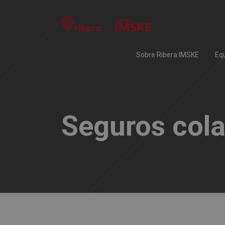
Sobre Ribera IMSKE
Eq
Seguros col