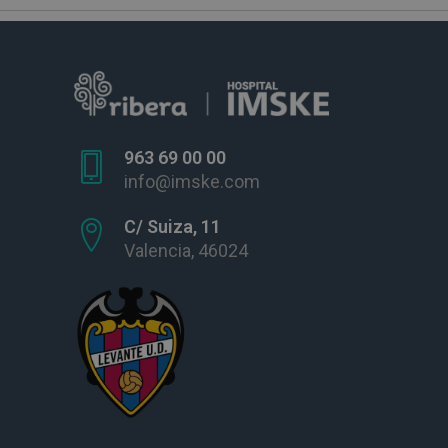
963 69 00 00
info@imske.com
C/ Suiza, 11
Valencia, 46024