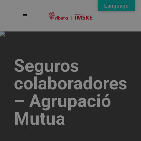
Language
Seguros
colaboradores
– Agrupació
Mutua