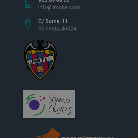
info@imske.com
C/ Suiza, 11
Valencia, 46024