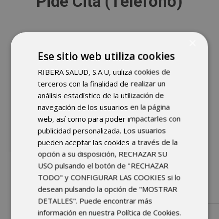
Pide Cita (Teléfono)
×
Ese sitio web utiliza cookies
RIBERA SALUD, S.A.U, utiliza cookies de
terceros con la finalidad de realizar un
963 69 00 00
análisis estadístico de la utilización de
navegación de los usuarios en la página
web, así como para poder impactarles con
publicidad personalizada. Los usuarios
pueden aceptar las cookies a través de la
opción a su disposición, RECHAZAR SU
USO pulsando el botón de "RECHAZAR
TODO" y CONFIGURAR LAS COOKIES si lo
674 30 50 40
desean pulsando la opción de "MOSTRAR
DETALLES". Puede encontrar más
información en nuestra Política de Cookies.