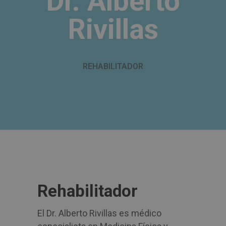
Dr. Alberto
Rivillas
REHABILITADOR
Rehabilitador
El Dr. Alberto Rivillas es médico