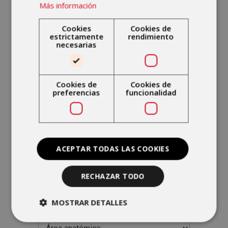
Más información
Pide Cita
Cookies
Cookies de
estrictamente
rendimiento
(Formulario)
necesarias
Cookies de
Cookies de
preferencias
funcionalidad
ACEPTAR TODAS LAS COOKIES
RECHAZAR TODO
MOSTRAR DETALLES