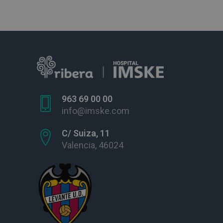
963 69 00 00
info@imske.com
C/ Suiza, 11
Valencia, 46024