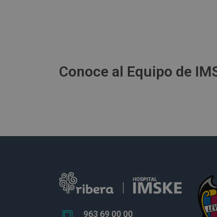
Conoce al Equipo de IM
963 69 00 00