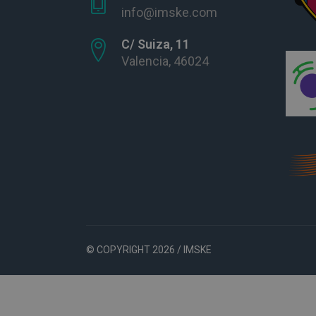
info@imske.com
C/ Suiza, 11
Valencia, 46024
© COPYRIGHT 2026 / IMSKE