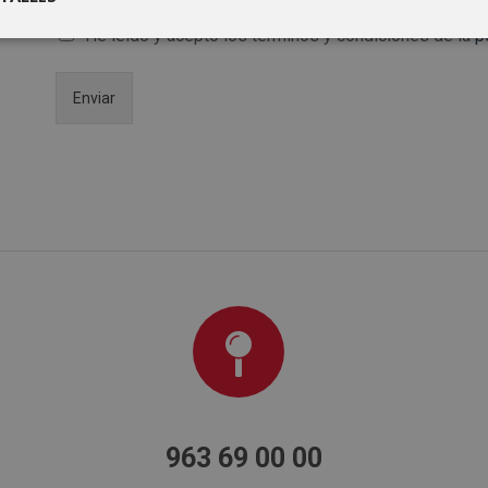
He leído y acepto los términos y condiciones de la
p
Enviar
963 69 00 00