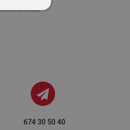
olítica de privacidad
*
674 30 50 40