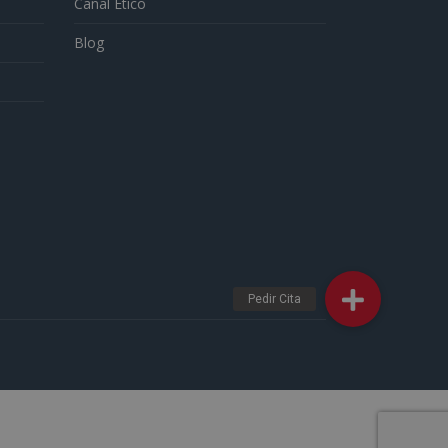
Canal Ético
Blog