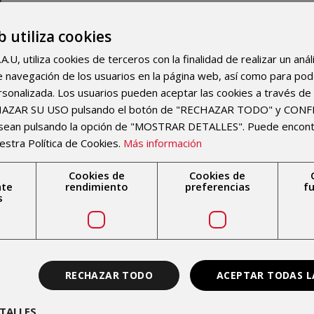
)
b utiliza cookies
U, utiliza cookies de terceros con la finalidad de realizar un anál
 de navegación de los usuarios en la página web, así como para po
rsonalizada. Los usuarios pueden aceptar las cookies a través de 
CHAZAR SU USO pulsando el botón de "RECHAZAR TODO" y CON
esean pulsando la opción de "MOSTRAR DETALLES". Puede encon
estra Política de Cookies.
Más información
Cookies de
Cookies de
nte
rendimiento
preferencias
f
s
RECHAZAR TODO
ACEPTAR TODAS L
TALLES