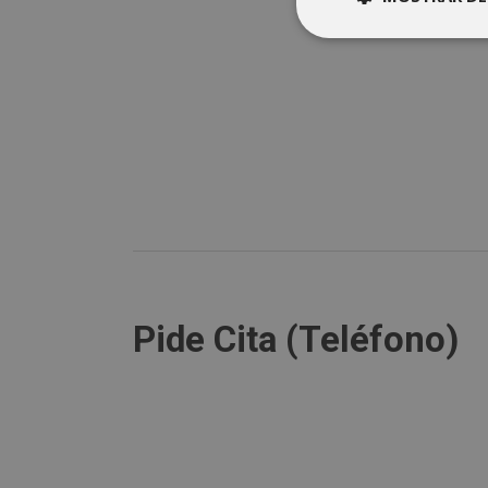
Pide Cita (Teléfono)