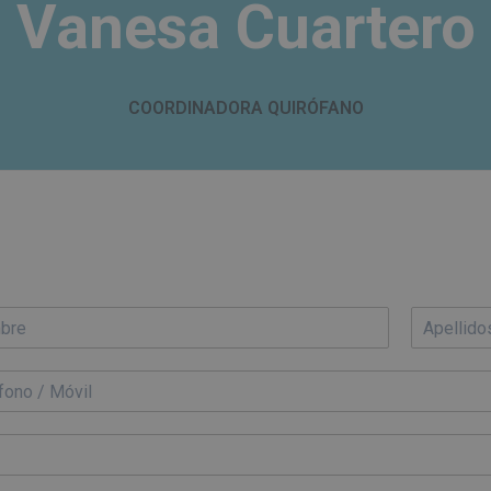
Vanesa Cuartero
COORDINADORA QUIRÓFANO