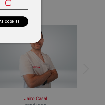
AS COOKIES
Jairo Casal