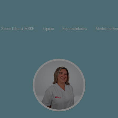
Sobre Ribera IMSKE
Equipo
Especialidades
Medicina Dep