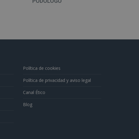
PODÓLOGO
DI
Política de cookies
Política de privacidad y aviso legal
Canal Ético
Blog