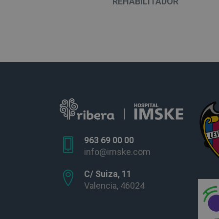
REHABILITADOR
963 69 00 00
info@imske.com
C/ Suiza, 11
Valencia, 46024