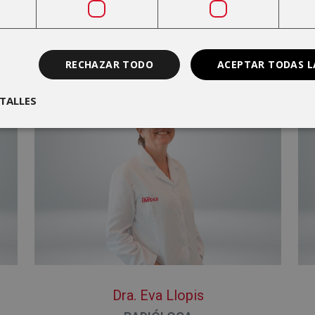
RECHAZAR TODO
ACEPTAR TODAS L
TALLES
Dra. Eva Llopis