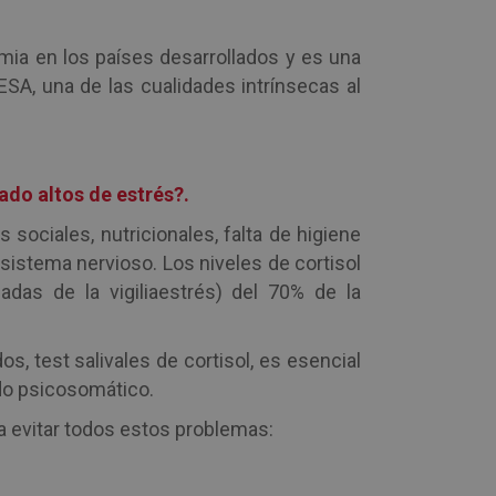
mia en los países desarrollados y es una
SA, una de las cualidades intrínsecas al
ado altos de estrés?.
 sociales, nutricionales, falta de higiene
sistema nervioso. Los niveles de cortisol
das de la vigiliaestrés) del 70% de la
s, test salivales de cortisol, es esencial
do psicosomático.
a evitar todos estos problemas: