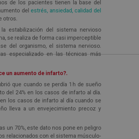
os de los pacientes tienen la base del
 aumento del
estrés, ansiedad, calidad del
e otros.
 estabilización del sistema nervioso
na, se realiza de forma casi imperceptible
se del organismo, el sistema nervioso.
tas especializado en las técnicas más
ce un aumento de infarto?.
ubrió que cuando se perdía 1 h de sueño
o del 24% en los casos de infarto al día.
en los casos de infarto al día cuando se
eño lleva a un envejecimiento precoz y
ias un 70%, este dato nos pone en peligro
os relacionados con el sistema músculo-