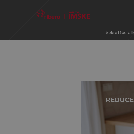
Sobre Ribera 
NESA
REDUCE 
OLVÍDATE