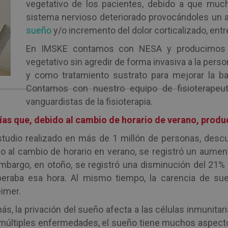
vegetativo de los pacientes, debido a que much
sistema nervioso deteriorado provocándoles un
sueño
y/o incremento del dolor corticalizado, entr
En IMSKE contamos con NESA y producimos la
vegetativo sin agredir de forma invasiva a la perso
y como tratamiento sustrato para mejorar la ba
Contamos con nuestro equipo de fisioterapeu
vanguardistas de la fisioterapia.
as que, debido al cambio de horario de verano, produ
tudio realizado en más de 1 millón de personas, desc
o al cambio de horario en verano, se registró un aument
mbargo, en otoño, se registró una disminución del 21% 
peraba esa hora. Al mismo tiempo, la carencia de su
imer.
s, la privación del sueño afecta a las células inmunitar
múltiples enfermedades, el sueño tiene muchos aspect