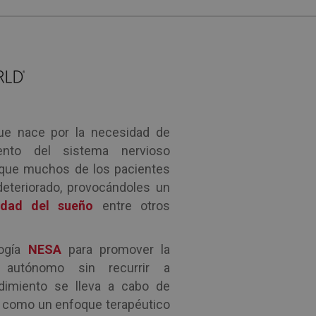
ue nace por la necesidad de
iento del sistema nervioso
a que muchos de los pacientes
deteriorado, provocándoles un
lidad del sueño
entre otros
logía
NESA
para promover la
o autónomo sin recurrir a
edimiento se lleva a cabo de
a como un enfoque terapéutico