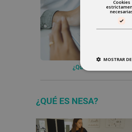
Cookies
estrictame
necesaria
CONTRAINDICA
Mira cuáles son las contra
MOSTRAR DE
¿Qué contraindicacion
¿QUÉ ES NESA?