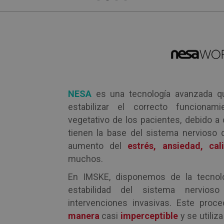
NESA
es una tecnología avanzada q
estabilizar el correcto funcionam
vegetativo de los pacientes, debido 
tienen la base del sistema nervioso 
aumento del
estrés, ansiedad, ca
muchos.
En IMSKE, disponemos de la tecno
estabilidad del sistema nervios
intervenciones invasivas. Este proc
manera
casi
imperceptible
y se utiliz