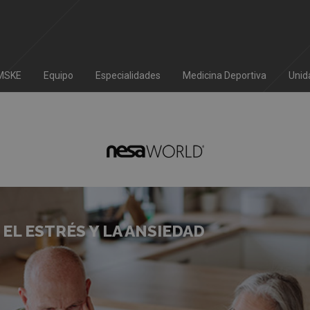
IMSKE
Equipo
Especialidades
Medicina Deportiva
Unid
EL ESTRÉS Y LA ANSIEDAD
 DEL INSOMNIO SIN MEDICAMENTOS