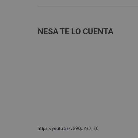
NESA TE LO CUENTA
https://youtu.be/vG9QJYe7_E0