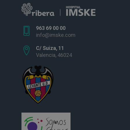
963 69 00 00
info@imske.com
C/ Suiza, 11
Valencia, 46024