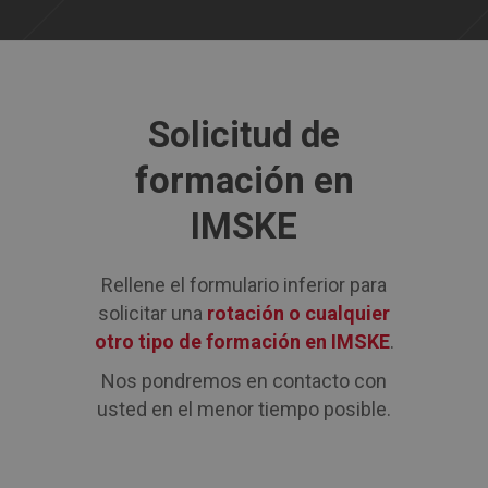
Solicitud de
formación en
IMSKE
Rellene el formulario inferior para
solicitar una
rotación o cualquier
otro tipo de formación en IMSKE
.
Nos pondremos en contacto con
usted en el menor tiempo posible.