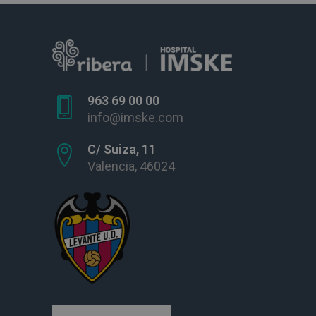
963 69 00 00
info@imske.com
C/ Suiza, 11
Valencia, 46024