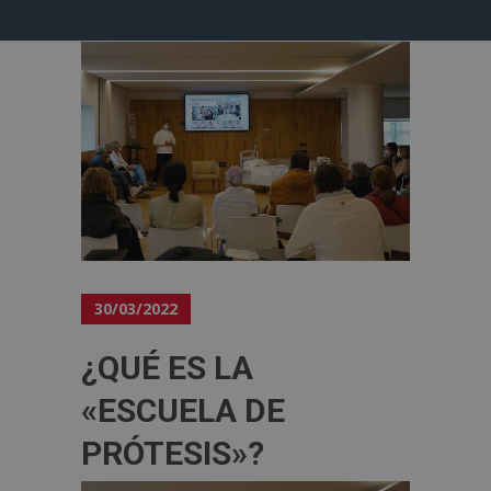
30/03/2022
¿QUÉ ES LA
«ESCUELA DE
PRÓTESIS»?