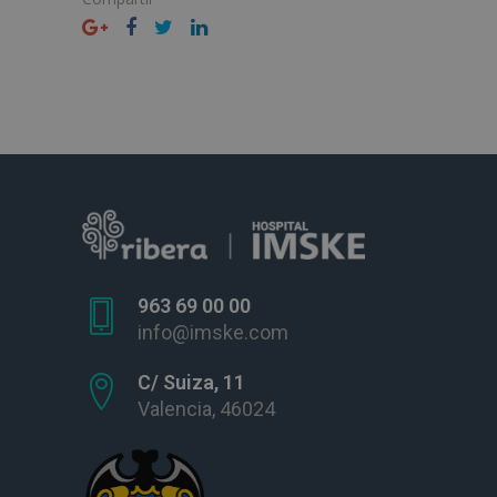
963 69 00 00
info@imske.com
C/ Suiza, 11
Valencia, 46024