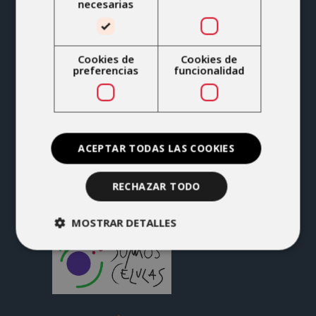
necesarias
963 69 00 00
info@imske.com
Cookies de
Cookies de
preferencias
funcionalidad
C/ Suiza, 11
Valencia, 46024
ACEPTAR TODAS LAS COOKIES
RECHAZAR TODO
MOSTRAR DETALLES