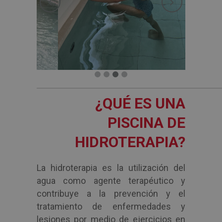
¿QUÉ ES UNA
PISCINA DE
HIDROTERAPIA?
La hidroterapia es la utilización del
agua como agente terapéutico y
contribuye a la prevención y el
tratamiento de enfermedades y
lesiones por medio de ejercicios en