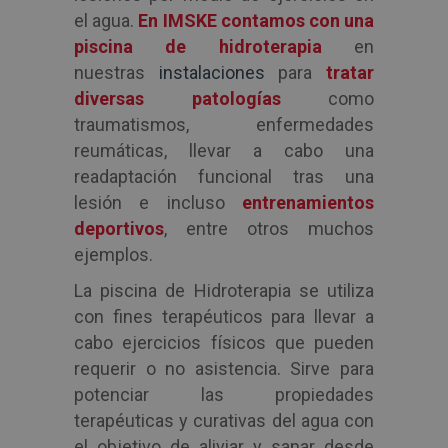
el agua.
En IMSKE contamos con una
piscina de hidroterapia
en
nuestras
instalaciones
para
tratar
diversas patologías
como
traumatismos, enfermedades
reumáticas, llevar a cabo una
readaptación funcional tras una
lesión e incluso
entrenamientos
deportivos
, entre otros muchos
ejemplos.
La piscina de Hidroterapia se utiliza
con fines terapéuticos para llevar a
cabo ejercicios físicos que pueden
requerir o no asistencia. Sirve para
potenciar las propiedades
terapéuticas y curativas del agua con
el objetivo de aliviar y sanar desde