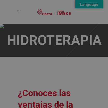
Language
HIDROTERAPIA
¿Conoces las
ventajas de la