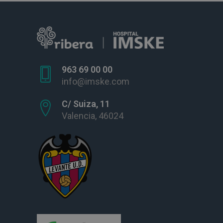
963 69 00 00
info@imske.com
C/ Suiza, 11
Valencia, 46024