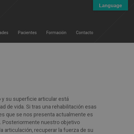
Language
ades
Pacientes
Formación
Contacto
y su superficie articular está
 de vida. Si tras una rehabilitación esas
nes que se nos presenta actualmente es
s. Posteriormente nuestro objetivo
a articulación, recuperar la fuerza de su