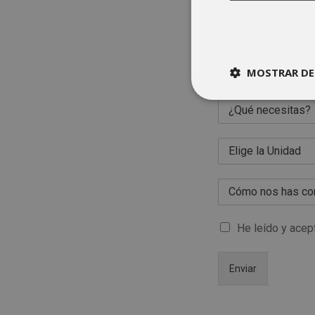
MOSTRAR DE
He leído y acep
Enviar