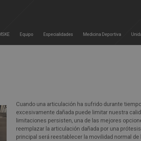
IMSKE
Equipo
Especialidades
Medicina Deportiva
Unid
Cuando una articulación ha sufrido durante tiempo 
excesivamente dañada puede limitar nuestra calidad
limitaciones persisten, una de las mejores opcio
reemplazar la articulación dañada por una prótesi
principal será reestablecer la movilidad normal de l