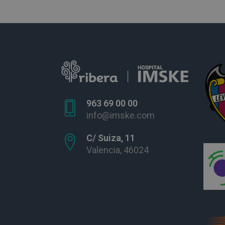
963 69 00 00
info@imske.com
C/ Suiza, 11
Valencia, 46024