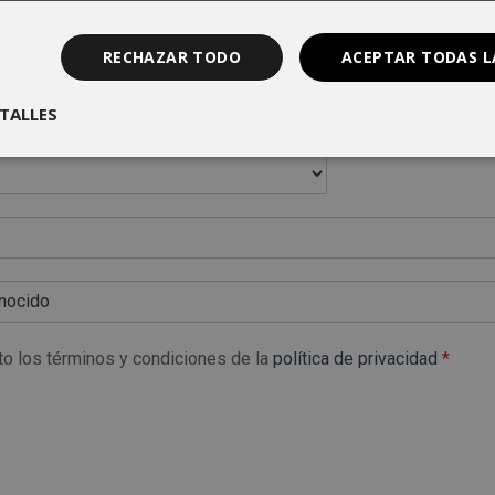
RECHAZAR TODO
ACEPTAR TODAS L
TALLES
to los términos y condiciones de la
política de privacidad
*