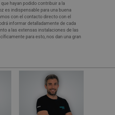
 que hayan podido contribuir a la
ecoz es indispensable para una buena
amos con el contacto directo con el
podrá informar detalladamente de cada
unto a las extensas instalaciones de las
cíficamente para esto, nos dan una gran