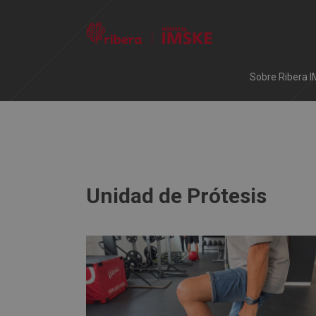
Sobre Ribera 
IMSKE
>
Unidad de Prótesis
Unidad de Prótesis