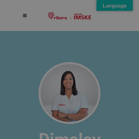
Language