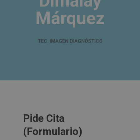
Dimalay
Márquez
TEC. IMAGEN DIAGNÓSTICO
Pide Cita
(Formulario)