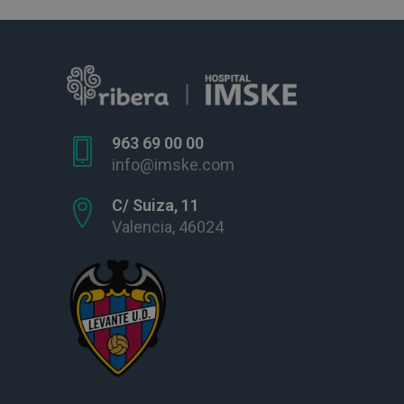
963 69 00 00
info@imske.com
C/ Suiza, 11
Valencia, 46024