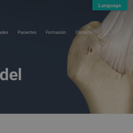
Language
ades
Pacientes
Formación
Contacto
del