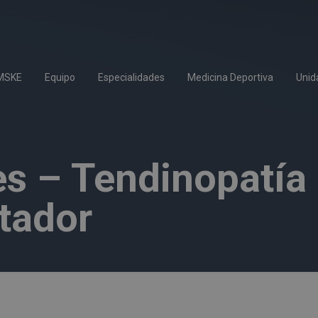
IMSKE
Equipo
Especialidades
Medicina Deportiva
Unid
s – Tendinopatía 
tador