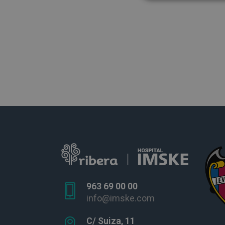
963 69 00 00
info@imske.com
C/ Suiza, 11