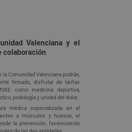
unidad Valenciana y el
e colaboración
e la Comunidad Valenciana podrán,
te firmado, disfrutar de tarifas
IMSKE como medicina deportiva,
stico, podología y unidad del dolor.
ura médica especializada en el
fecten a músculos y huesos, el
esde la prevención, favoreciendo
anales de las dos entidades.