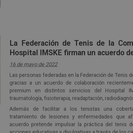
La Federación de Tenis de la Com
Hospital IMSKE firman un acuerdo d
16 de mayo de 2022
Las personas federadas en la Federación de Tenis d
gracias a un acuerdo de colaboración recientemen
premium en distintos servicios del Hospital 
traumatología, fisioterapia, readaptación, radiodiagnó
Además de facilitar a los tenistas una cobert
tratamiento de lesiones y enfermedades que a
acuerdo pretende impulsar la práctica del tenis d
acciones educativas y divulgativas a través de los c