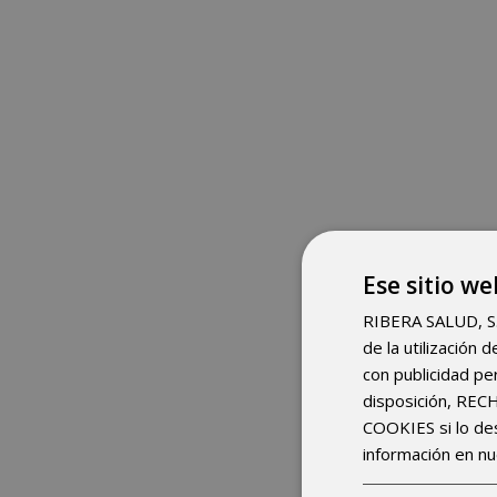
Ese sitio we
RIBERA SALUD, S.A.
de la utilización
con publicidad pe
disposición, RE
COOKIES si lo d
información en nu