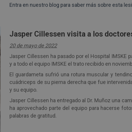
Entra en nuestro blog para saber más sobre esta les
Jasper Cillessen visita a los doctor
20 de mayo de 2022
Jasper Cillessen ha pasado por el Hospital IMSKE p
y a todo el equipo IMSKE el trato recibido en noviem
El guardameta sufrió una rotura muscular y tendino
cuádriceps de su pierna derecha que fue intervenid
y su equipo.
Jasper Cillessen ha entregado al Dr. Muñoz una cam
ha aprovechado parte del equipo para hacerse fotos
palabras de gratitud.