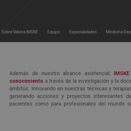
Sobre Ribera IMSKE
Equipo
Especialidades
Medicina Dep
ctualidad
Además de nuestro alcance asistencial,
IMSKE
conocimiento
a través de la investigación y la do
ámbitos. Innovando en nuestras técnicas y terapias
generando acciones y proyectos interesantes de
pacientes como para profesionales del mundo sa
actualidad actualidad actualidad actualidad actualid
actualidad actualidad actualidad actualidad actualida