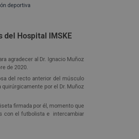
ión deportiva
es del Hospital IMSKE
ara agradecer al Dr. Ignacio Muñoz
bre de 2020.
sa del recto anterior del músculo
a quirúrgicamente por el Dr. Muñoz
iseta firmada por él, momento que
 con el futbolista e intercambiar