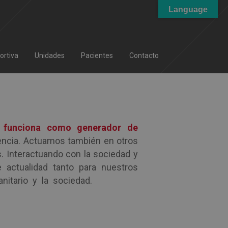
Language
ortiva
Unidades
Pacientes
Contacto
 funciona como generador de
cencia. Actuamos también en otros
. Interactuando con la sociedad y
 actualidad tanto para nuestros
nitario y la sociedad.
actualidad
ad actualidad actualidad actualidad
d actualidad