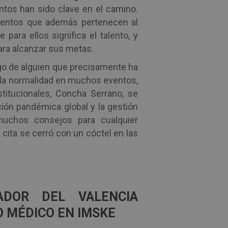
entos han sido clave en el camino.
alentos que además pertenecen al
para ellos significa el talento, y
ra alcanzar sus metas.
argo de alguien que precisamente ha
 la normalidad en muchos eventos,
stitucionales, Concha Serrano, se
ción pandémica global y la gestión
muchos consejos para cualquier
 cita se cerró con un cóctel en las
ADOR DEL VALENCIA
O MÉDICO EN IMSKE