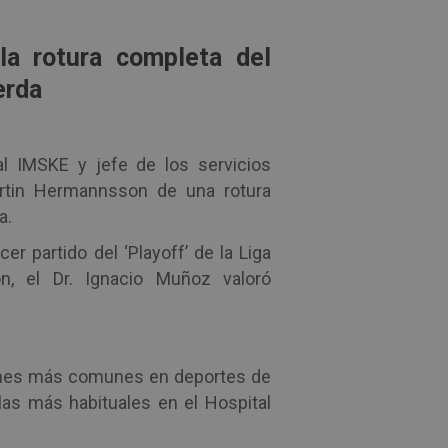
a rotura completa del
erda
al IMSKE y jefe de los servicios
artin Hermannsson de una rotura
a.
er partido del ‘Playoff’ de la Liga
ón, el Dr. Ignacio Muñoz valoró
iones más comunes en deportes de
las más habituales en el Hospital