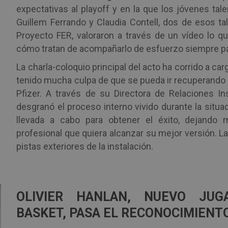
expectativas al playoff y en la que los jóvenes tal
Guillem Ferrando y Claudia Contell, dos de esos t
Proyecto FER, valoraron a través de un vídeo lo que 
cómo tratan de acompañarlo de esfuerzo siempre pa
La charla-coloquio principal del acto ha corrido a c
tenido mucha culpa de que se pueda ir recuperando
Pfizer. A través de su Directora de Relaciones In
desgranó el proceso interno vivido durante la situa
llevada a cabo para obtener el éxito, dejando 
profesional que quiera alcanzar su mejor versión. La
pistas exteriores de la instalación.
OLIVIER HANLAN, NUEVO JUG
BASKET, PASA EL RECONOCIMIENT