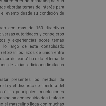
os directores de marketing de sus
de abordar temas de interés para
n el evento desde su condición de
tado con más de 160 directivos
iversas autoridades y consejeros
tos y experiencias sobre temas
 lo largo de este consolidado
reforzar los lazos de unión entre
ulsor del éxito” ha sido el lema de
és de varias ediciones limitadas
estar presentes los medios de
ida y el discurso de apertura del
loró las principales conclusiones
enino ha conseguido dos títulos y
 que el masculino llega con muchas