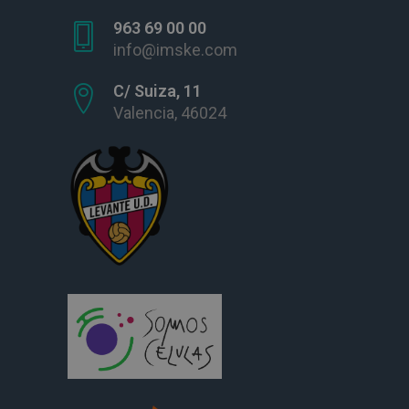
963 69 00 00
info@imske.com
C/ Suiza, 11
Valencia, 46024