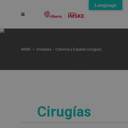
Language
IMSKE
>
Unidades – Columna y Espalda (cirugias)
Cirugías