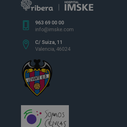
963 69 00 00
info@imske.com
C/ Suiza, 11
Valencia, 46024