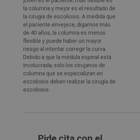
joven es el paciente, más flexible es
la columna y mejor es el resultado de
la cirugía de escoliosis. A medida que
el paciente envejece, digamos más
de 40 años, la columna es menos
flexible y puede haber un mayor
riesgo al intentar corregir la curva.
Debido a que la médula espinal está
involucrada, solo los cirujanos de
columna que se especializan en
escoliosis deben realizar la cirugía de
escoliosis.
Pide cita con el