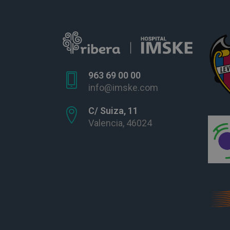
963 69 00 00
info@imske.com
C/ Suiza, 11
Valencia, 46024