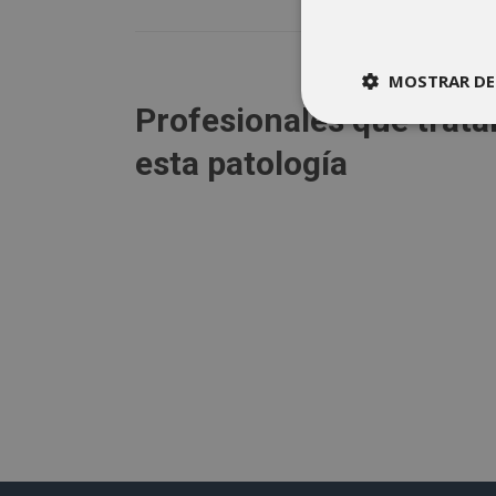
MOSTRAR DE
Profesionales que trata
esta patología