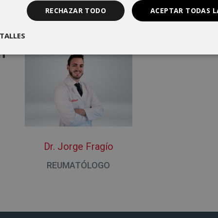
RECHAZAR TODO
ACEPTAR TODAS L
TALLES
n
Dr. Jorge Fragío
REUMATÓLOGO