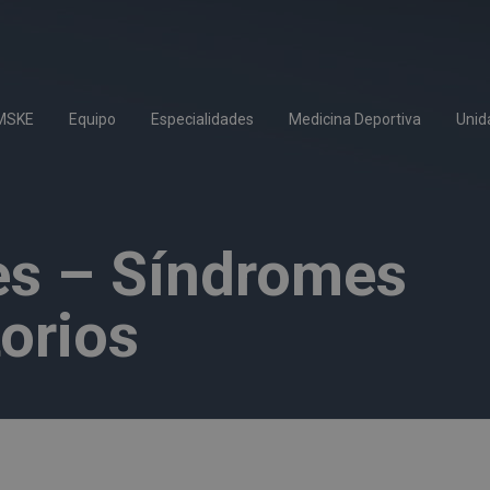
IMSKE
Equipo
Especialidades
Medicina Deportiva
Unid
s – Síndromes
orios