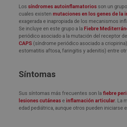
Los
síndromes autoinflamatorios
son un grupo
cuales existen
mutaciones en los genes de la 
exagerada e inapropiada de los mecanismos infl
Se incluye en este grupo a la
Fiebre Mediterrán
periódico asociado a la mutación del receptor de
CAPS
(síndrome periódico asociado a criopirina)
estomatitis aftosa, faringitis y adenitis) entre o
Síntomas
Sus síntomas más frecuentes son la
fiebre per
lesiones cutáneas
e
inflamación articular
. La 
edad pediátrica, aunque otros pueden iniciarse e