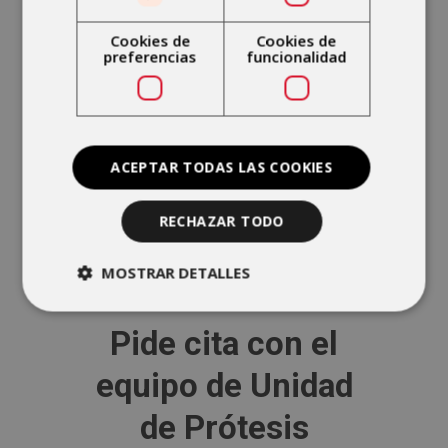
Cookies de
Cookies de
preferencias
funcionalidad
ACEPTAR TODAS LAS COOKIES
RECHAZAR TODO
Dr. Pedro López
MOSTRAR DETALLES
MEDICINA DEPORTIVA
Pide cita con el
equipo de Unidad
de Prótesis