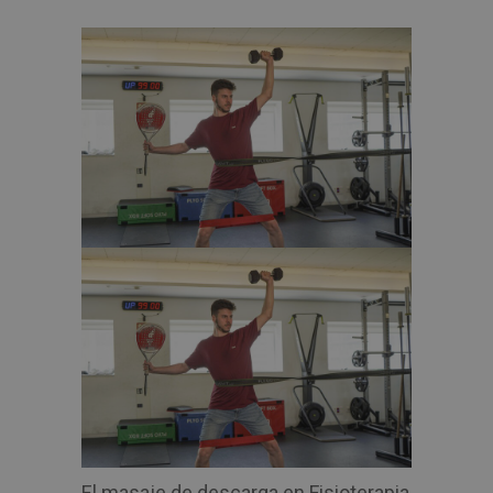
El masaje de descarga en Fisioterapia