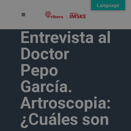
Language
Entrevista al
Doctor
Pepo
García.
Artroscopia:
¿Cuáles son