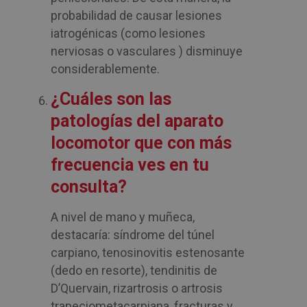
probabilidad de causar lesiones
iatrogénicas (como lesiones
nerviosas o vasculares ) disminuye
considerablemente.
¿Cuáles son las
patologías
del aparato
locomotor que con más
frecuencia ves en tu
consulta?
A nivel de mano y muñeca,
destacaría: síndrome del túnel
carpiano, tenosinovitis estenosante
(dedo en resorte), tendinitis de
D’Quervain, rizartrosis o artrosis
trapeciometacarpiana, fracturas y