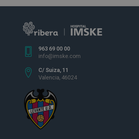
963 69 00 00
info@imske.com
C/ Suiza, 11
Valencia, 46024