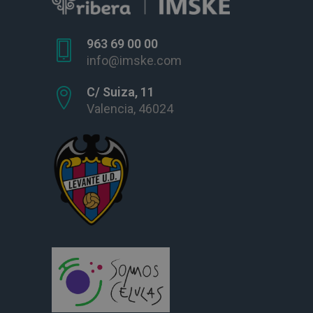
963 69 00 00
info@imske.com
C/ Suiza, 11
Valencia, 46024