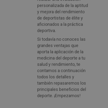
personalizada de la aptitud
y mejora del rendimiento
de deportistas de élite y
aficionados a la práctica
deportiva.
Si todavía no conoces las
grandes ventajas que
aporta la aplicación de la
medicina del deporte a tu
salud y rendimiento, te
contamos a continuación
todos los detalles y
también repasaremos los
principales beneficios del
deporte. ¡Empezamos!