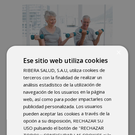
×
Ese sitio web utiliza cookies
RIBERA SALUD, S.A.U, utiliza cookies de
terceros con la finalidad de realizar un
01/10/2020
análisis estadístico de la utilización de
navegación de los usuarios en la página
VENTAJAS DEL
web, así como para poder impactarles con
ENTRENAMIENTO DE
publicidad personalizada. Los usuarios
FUERZA EN PERSONAS
pueden aceptar las cookies a través de la
opción a su disposición, RECHAZAR SU
MAYORES
USO pulsando el botón de "RECHAZAR