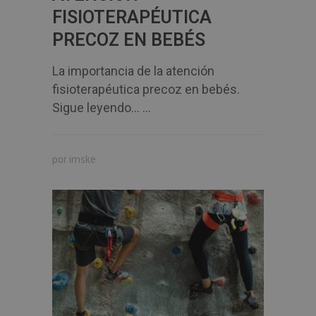
FISIOTERAPÉUTICA
PRECOZ EN BEBÉS
La importancia de la atención
fisioterapéutica precoz en bebés.
Sigue leyendo… ...
imske
por