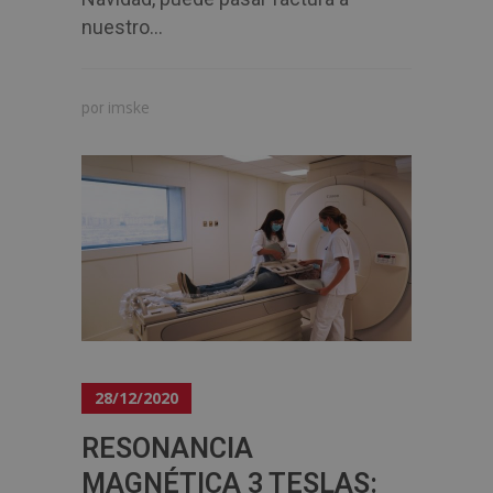
nuestro...
imske
por
28/12/2020
RESONANCIA
MAGNÉTICA 3 TESLAS: