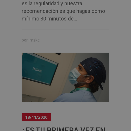
es la regularidad y nuestra
recomendación es que hagas como
mínimo 30 minutos de...
imske
por
18/11/2020
¿ES TU PRIMERA VEZ EN