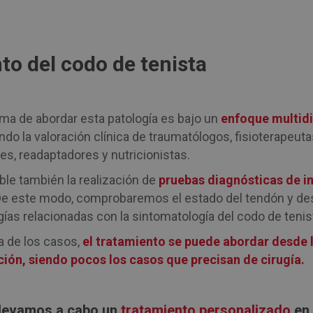
to del codo de tenista
ma de abordar esta patología es bajo un
enfoque multidi
endo la valoración clínica de traumatólogos, fisioterapeut
res, readaptadores y nutricionistas.
le también la realización de
pruebas diagnósticas de 
 De este modo, comprobaremos el estado del tendón y d
gías relacionadas con la sintomatología del codo de tenis
a de los casos,
el tratamiento se puede abordar desde la
ción, siendo pocos los casos que precisan de cirugía.
llevamos a cabo un
tratamiento personalizado
en 