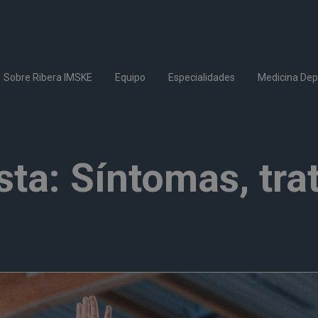
Sobre Ribera IMSKE
Equipo
Especialidades
Medicina Dep
sta: Síntomas, tra