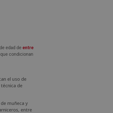
 de edad de
entre
que condicionan
can el uso de
 técnica de
s de muñeca y
arniceros, entre