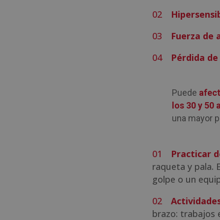
Hipersensib
Fuerza de a
Pérdida de 
Puede
afec
los 30 y 50
una mayor pr
Practicar 
raqueta y pala. 
golpe o un equi
Actividade
brazo: trabajos 